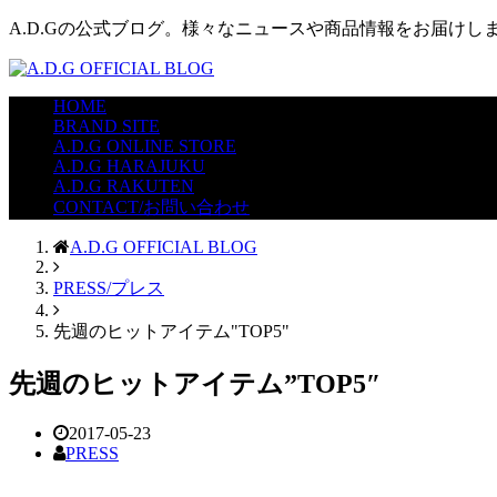
A.D.Gの公式ブログ。様々なニュースや商品情報をお届けし
HOME
BRAND SITE
A.D.G ONLINE STORE
A.D.G HARAJUKU
A.D.G RAKUTEN
CONTACT/お問い合わせ
A.D.G OFFICIAL BLOG
PRESS/プレス
先週のヒットアイテム"TOP5"
先週のヒットアイテム”TOP5″
2017-05-23
PRESS