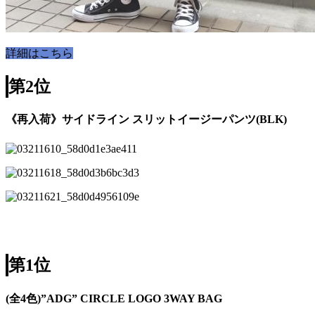
詳細はこちら
第2位
《再入荷》サイドライン スリットイージーパンツ(BLK)
詳細はこちら
第1位
(全4色)”ADG” CIRCLE LOGO 3WAY BAG