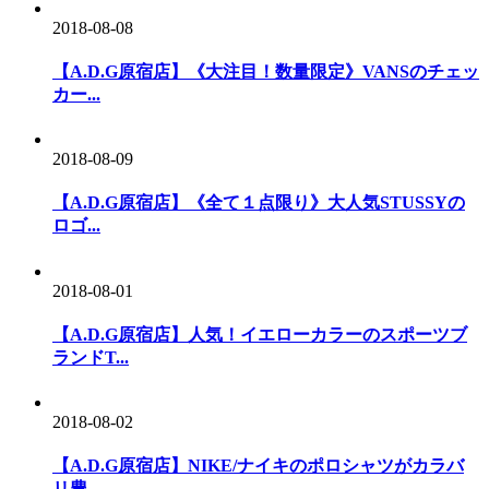
2018-08-08
【A.D.G原宿店】《大注目！数量限定》VANSのチェッ
カー...
2018-08-09
【A.D.G原宿店】《全て１点限り》大人気STUSSYの
ロゴ...
2018-08-01
【A.D.G原宿店】人気！イエローカラーのスポーツブ
ランドT...
2018-08-02
【A.D.G原宿店】NIKE/ナイキのポロシャツがカラバ
リ豊...