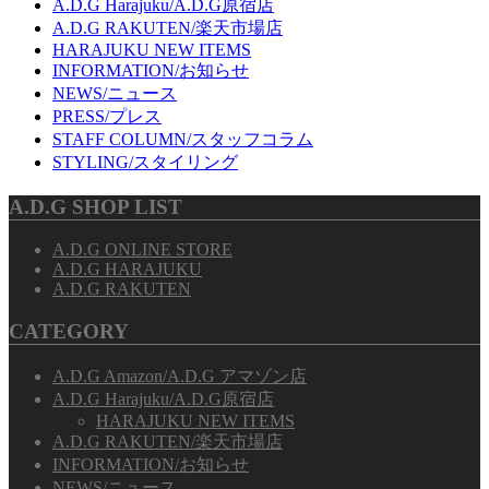
A.D.G Harajuku/A.D.G原宿店
A.D.G RAKUTEN/楽天市場店
HARAJUKU NEW ITEMS
INFORMATION/お知らせ
NEWS/ニュース
PRESS/プレス
STAFF COLUMN/スタッフコラム
STYLING/スタイリング
A.D.G SHOP LIST
A.D.G ONLINE STORE
A.D.G HARAJUKU
A.D.G RAKUTEN
CATEGORY
A.D.G Amazon/A.D.G アマゾン店
A.D.G Harajuku/A.D.G原宿店
HARAJUKU NEW ITEMS
A.D.G RAKUTEN/楽天市場店
INFORMATION/お知らせ
NEWS/ニュース