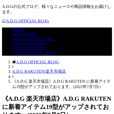
A.D.Gの公式ブログ。様々なニュースや商品情報をお届けし
ます。
HOME
BRAND SITE
A.D.G ONLINE STORE
A.D.G HARAJUKU
A.D.G RAKUTEN
CONTACT/お問い合わせ
A.D.G OFFICIAL BLOG
A.D.G RAKUTEN/楽天市場店
《A.D.G 楽天市場店》A.D.G RAKUTEN に新着アイテ
ム19型がアップされております。(2022年7月7日）
《A.D.G 楽天市場店》A.D.G RAKUTEN
に新着アイテム19型がアップされてお