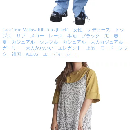
Lace Trim Mellow Rib Tops (black) 女性 レディース トッ
プス リブ メロー レース 半袖 ブラック 黒 春
夏 カジュアル シンプル カジュアル 大人カジュアル
ガーリー 大人かわいい エレガント 上品 モード シッ
ク 韓国 A.D.G エーディージー