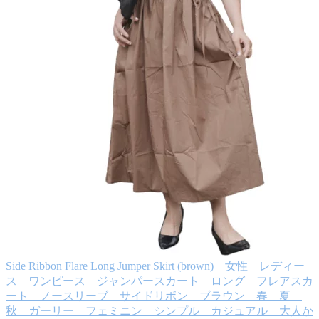
Side Ribbon Flare Long Jumper Skirt (brown) 女性 レディー
ス ワンピース ジャンパースカート ロング フレアスカ
ート ノースリーブ サイドリボン ブラウン 春 夏
秋 ガーリー フェミニン シンプル カジュアル 大人か