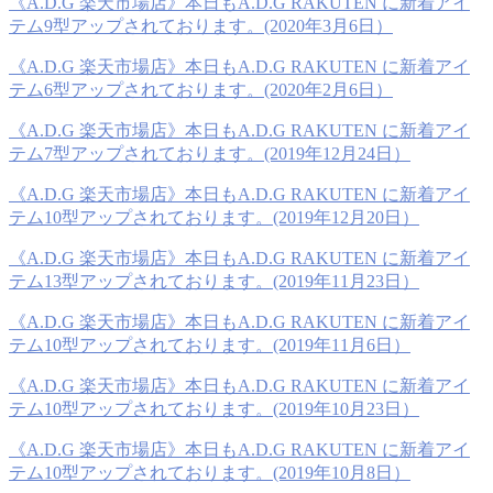
《A.D.G 楽天市場店》本日もA.D.G RAKUTEN に新着アイ
テム9型アップされております。(2020年3月6日）
《A.D.G 楽天市場店》本日もA.D.G RAKUTEN に新着アイ
テム6型アップされております。(2020年2月6日）
《A.D.G 楽天市場店》本日もA.D.G RAKUTEN に新着アイ
テム7型アップされております。(2019年12月24日）
《A.D.G 楽天市場店》本日もA.D.G RAKUTEN に新着アイ
テム10型アップされております。(2019年12月20日）
《A.D.G 楽天市場店》本日もA.D.G RAKUTEN に新着アイ
テム13型アップされております。(2019年11月23日）
《A.D.G 楽天市場店》本日もA.D.G RAKUTEN に新着アイ
テム10型アップされております。(2019年11月6日）
《A.D.G 楽天市場店》本日もA.D.G RAKUTEN に新着アイ
テム10型アップされております。(2019年10月23日）
《A.D.G 楽天市場店》本日もA.D.G RAKUTEN に新着アイ
テム10型アップされております。(2019年10月8日）