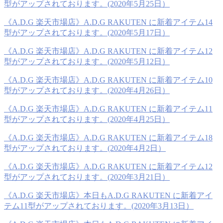
型がアップされております。(2020年5月25日）
《A.D.G 楽天市場店》A.D.G RAKUTEN に新着アイテム14
型がアップされております。(2020年5月17日）
《A.D.G 楽天市場店》A.D.G RAKUTEN に新着アイテム12
型がアップされております。(2020年5月12日）
《A.D.G 楽天市場店》A.D.G RAKUTEN に新着アイテム10
型がアップされております。(2020年4月26日）
《A.D.G 楽天市場店》A.D.G RAKUTEN に新着アイテム11
型がアップされております。(2020年4月25日）
《A.D.G 楽天市場店》A.D.G RAKUTEN に新着アイテム18
型がアップされております。(2020年4月2日）
《A.D.G 楽天市場店》A.D.G RAKUTEN に新着アイテム12
型がアップされております。(2020年3月21日）
《A.D.G 楽天市場店》本日もA.D.G RAKUTEN に新着アイ
テム11型がアップされております。(2020年3月13日）