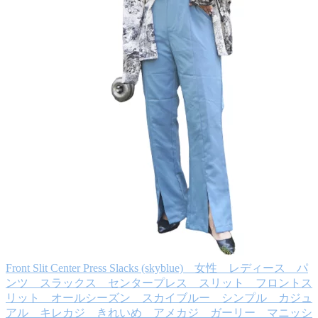
Front Slit Center Press Slacks (skyblue) 女性 レディース パ
ンツ スラックス センタープレス スリット フロントス
リット オールシーズン スカイブルー シンプル カジュ
アル キレカジ きれいめ アメカジ ガーリー マニッシ