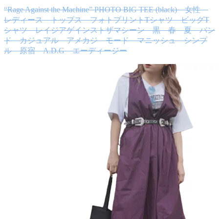
“Rage Against the Machine” PHOTO BIG TEE (black) 女性
レディース トップス フォトプリントTシャツ ビッグT
シャツ レイジアゲインストザマシーン 黒 春 夏 バン
ド カジュアル アメカジ モード マニッシュ シンプ
ル 原宿 A.D.G エーディージー