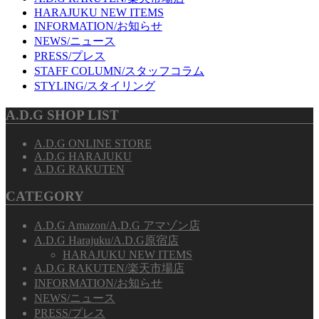
HARAJUKU NEW ITEMS
INFORMATION/お知らせ
NEWS/ニュース
PRESS/プレス
STAFF COLUMN/スタッフコラム
STYLING/スタイリング
A.D.G SHOP LIST
A.D.G ONLINE STORE
A.D.G HARAJUKU
A.D.G RAKUTEN
CATEGORY
A.D.G Amazon/A.D.G アマゾン店
A.D.G Harajuku/A.D.G原宿店
HARAJUKU NEW ITEMS
A.D.G RAKUTEN/楽天市場店
INFORMATION/お知らせ
NEWS/ニュース
PRESS/プレス