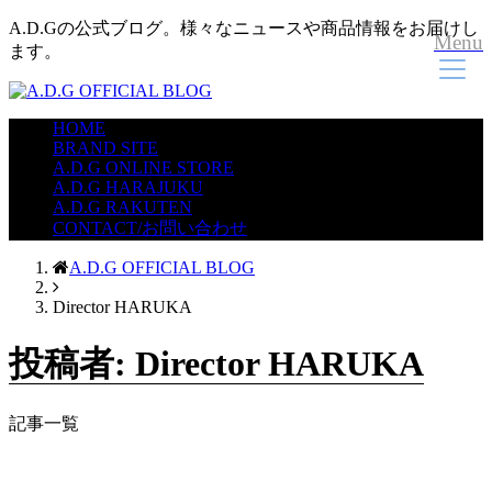
A.D.Gの公式ブログ。様々なニュースや商品情報をお届けし
Menu
ます。
HOME
BRAND SITE
A.D.G ONLINE STORE
A.D.G HARAJUKU
A.D.G RAKUTEN
CONTACT/お問い合わせ
A.D.G OFFICIAL BLOG
Director HARUKA
投稿者:
Director HARUKA
記事一覧